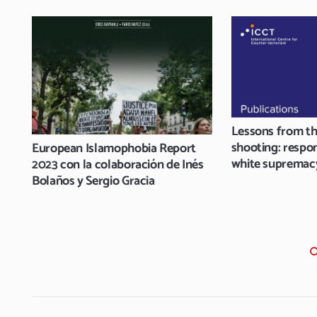
Lessons from th
shooting: respon
European Islamophobia Report
white supremac
2023 con la colaboración de Inés
Bolaños y Sergio Gracia