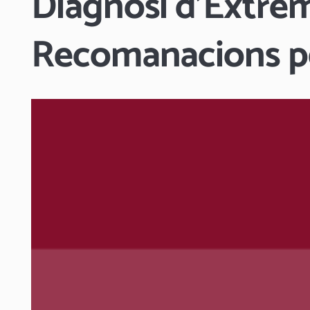
Diagnosi d’Extrem
Recomanacions pe