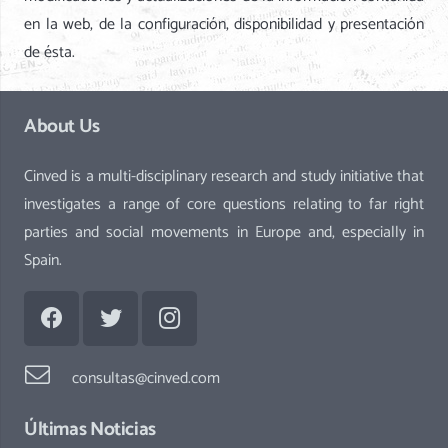
en la web, de la configuración, disponibilidad y presentación
de ésta.
About Us
Cinved is a multi-disciplinary research and study initiative that
investigates a range of core questions relating to far right
parties and social movements in Europe and, especially in
Spain.
consultas@cinved.com
Últimas Noticias