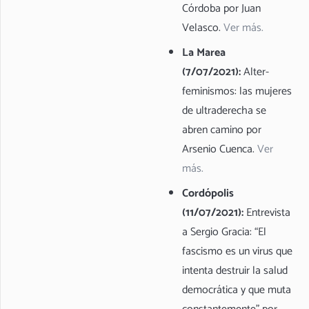
Córdoba por Juan
Velasco.
Ver más.
La Marea
(7/07/2021):
Alter-
feminismos: las mujeres
de ultraderecha se
abren camino por
Arsenio Cuenca.
Ver
más.
Cordópolis
(11/07/2021):
Entrevista
a Sergio Gracia: “El
fascismo es un virus que
intenta destruir la salud
democrática y que muta