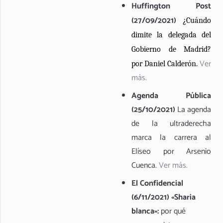
Huffington Post
(27/09/2021)
¿Cuándo
dimite la delegada del
Gobierno de Madrid?
Ver
por Daniel Calderón.
más.
Agenda Pública
(25/10/2021)
La agenda
de la ultraderecha
marca la carrera al
Elíseo por Arsenio
Cuenca.
Ver más.
El Confidencial
(6/11/2021) «Sharia
blanca»:
por qué