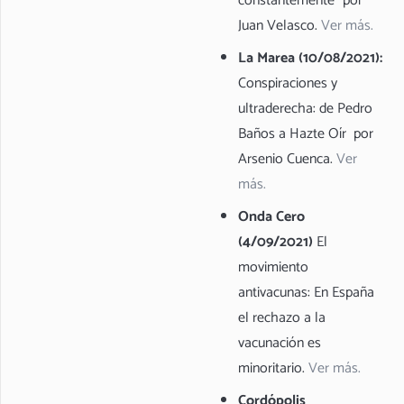
constantemente” por
Juan Velasco.
Ver más.
La Marea (10/08/2021):
Conspiraciones y
ultraderecha: de Pedro
Baños a Hazte Oír por
Arsenio Cuenca.
Ver
más.
Onda Cero
(4/09/2021)
El
movimiento
antivacunas: En España
el rechazo a la
vacunación es
minoritario.
Ver más.
Cordópolis