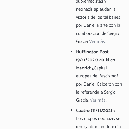
supremacistas y
neonazis aplauden la
victoria de los talibanes
por Daniel Iriarte con la
colaboración de Sergio
Gracia
Ver más.
Huffington Post
(9/11/2021) 20-N en
Madrid:
¿Capital
europea del fascismo?
por Daniel Calderón con
la referencia a Sergio
Gracia.
Ver más.
Cuatro (11/11/2021):
Los grupos neonazis se
reorganizan por Joaquín