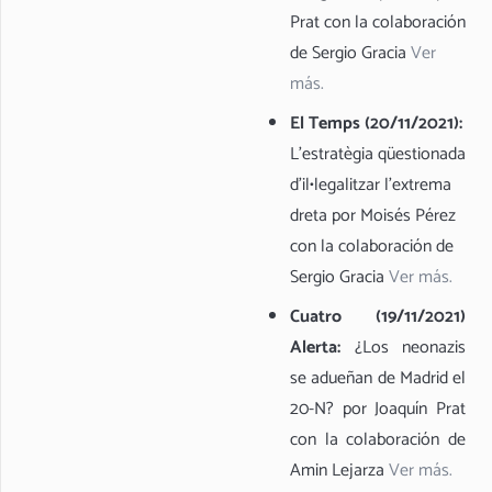
Prat con la colaboración
de Sergio Gracia
Ver
más.
El Temps (20/11/2021):
L’estratègia qüestionada
d’il•legalitzar l’extrema
dreta por Moisés Pérez
con la colaboración de
Sergio Gracia
Ver más.
Cuatro (19/11/2021)
Alerta:
¿Los neonazis
se adueñan de Madrid el
20-N? por Joaquín Prat
con la colaboración de
Amin Lejarza
Ver más.