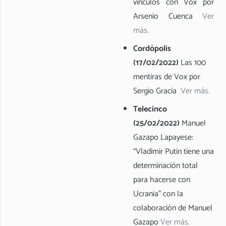
vínculos con Vox por
Arsenio Cuenca
Ver
más.
Cordópolis
(17/02/2022)
Las 100
mentiras de Vox por
Sergio Gracia
Ver más.
Telecinco
(25/02/2022)
Manuel
Gazapo Lapayese:
“Vladimir Putin tiene una
determinación total
para hacerse con
Ucrania” con la
colaboración de Manuel
Gazapo
Ver más.