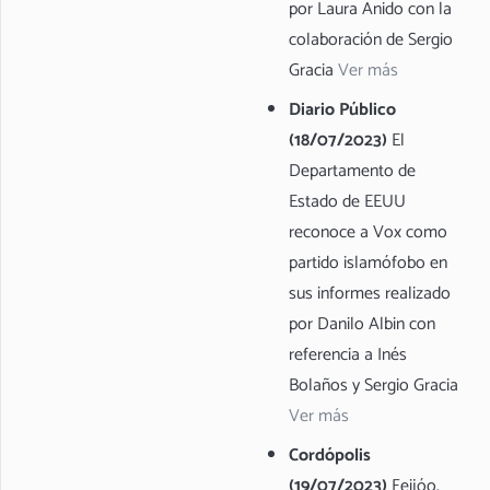
por Laura Anido con la
colaboración de Sergio
Gracia
Ver más
Diario Público
(18/07/2023)
El
Departamento de
Estado de EEUU
reconoce a Vox como
partido islamófobo en
sus informes realizado
por Danilo Albin con
referencia a Inés
Bolaños y Sergio Gracia
Ver más
Cordópolis
(19/07/2023)
Feijóo,