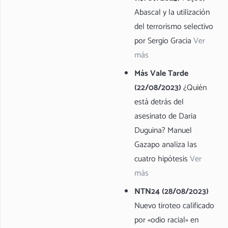
Abascal y la utilización
del terrorismo selectivo
por Sergio Gracia
Ver
más
Más Vale Tarde
(22/08/2023)
¿Quién
está detrás del
asesinato de Daria
Duguina? Manuel
Gazapo analiza las
cuatro hipótesis
Ver
más
NTN24 (28/08/2023)
Nuevo tiroteo calificado
por «odio racial» en