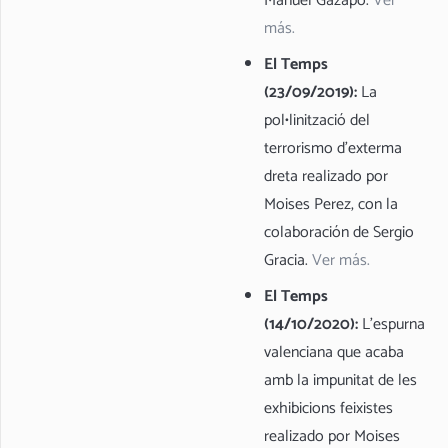
Manuel Gazapo.
Ver
más.
El Temps
(23/09/2019):
La
pol•linització del
terrorismo d’exterma
dreta realizado por
Moises Perez, con la
colaboración de Sergio
Gracia.
Ver más.
El Temps
(14/10/2020):
L’espurna
valenciana que acaba
amb la impunitat de les
exhibicions feixistes
realizado por Moises