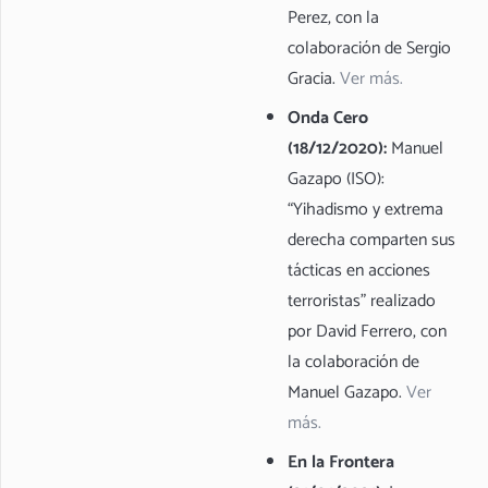
Perez, con la
colaboración de Sergio
Gracia.
Ver más.
Onda Cero
(18/12/2020):
Manuel
Gazapo (ISO):
“Yihadismo y extrema
derecha comparten sus
tácticas en acciones
terroristas” realizado
por David Ferrero, con
la colaboración de
Manuel Gazapo.
Ver
más.
En la Frontera