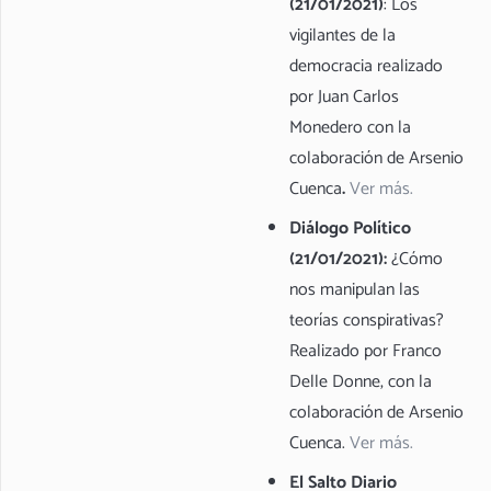
(21/01/2021)
: Los
vigilantes de la
democracia realizado
por Juan Carlos
Monedero con la
colaboración de Arsenio
Cuenca
.
Ver más.
Diálogo Político
(21/01/2021):
¿Cómo
nos manipulan las
teorías conspirativas?
Realizado por Franco
Delle Donne, con la
colaboración de Arsenio
Cuenca.
Ver más.
El Salto Diario