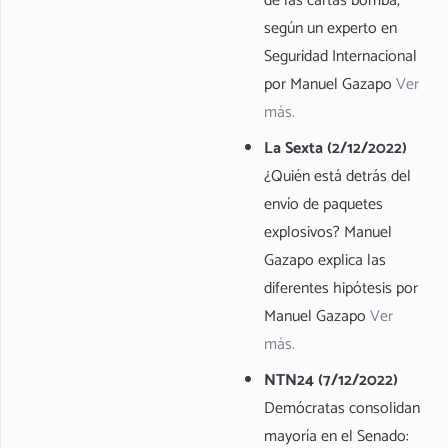
de las cartas bomba,
según un experto en
Seguridad Internacional
por Manuel Gazapo
Ver
más.
La Sexta (2/12/2022)
¿Quién está detrás del
envío de paquetes
explosivos? Manuel
Gazapo explica las
diferentes hipótesis por
Manuel Gazapo
Ver
más.
NTN24 (7/12/2022)
Demócratas consolidan
mayoría en el Senado: