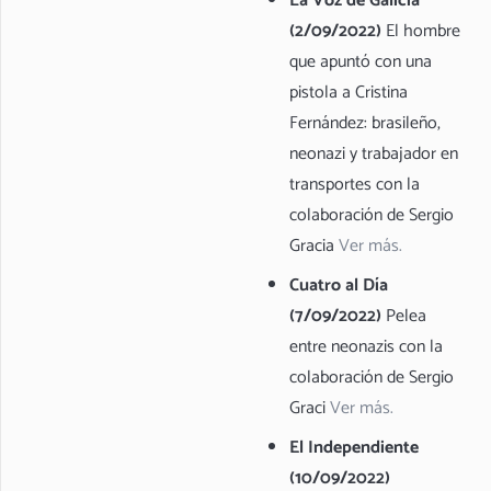
La Voz de Galicia
(2/09/2022)
El hombre
que apuntó con una
pistola a Cristina
Fernández: brasileño,
neonazi y trabajador en
transportes con la
colaboración de Sergio
Gracia
Ver más.
Cuatro al Día
(7/09/2022)
Pelea
entre neonazis con la
colaboración de Sergio
Graci
Ver más.
El Independiente
(10/09/2022)