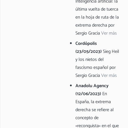
Inteligencia artificial: la
última vuelta de tuerca
en la hoja de ruta de la
extrema derecha por
Sergio Gracia
Ver más
Cordópolis
(23/05/2023)
Sieg Heil
y los nietos del
fascismo español por
Sergio Gracia
Ver más
Anadolu Agency
(12/06/2023)
En
España, la extrema
derecha se refiere al
concepto de
«reconquista» en el que