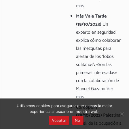
más
Más Vale Tarde
(19/10/2023)
Un
experto en seguridad
explica cómo colaboran
las mezquitas para
alertar de los ‘lobos
solitarios’: «Son las
primeras interesadas»
con la colaboración de
Manuel Gazapo
Ver
más
Utilizamos cookies para asegurar que damos la mejor
Cordópolis
experiencia al usuario en nuestra web.
(28/10/2023)
Palestina-
Aceptar
No
Israel: de la ocupación a