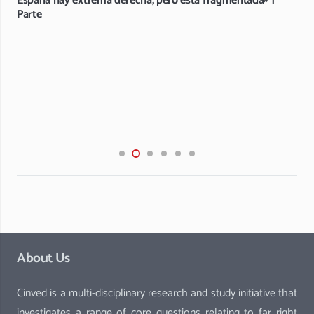
España hay extrema derecha, pero está fragmentada» 1ª
Parte
About Us
Cinved is a multi-disciplinary research and study initiative that
investigates a range of core questions relating to far right